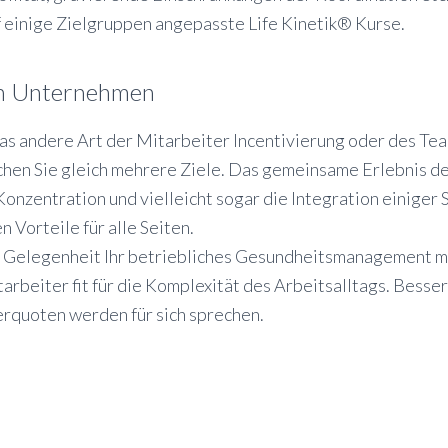
uf einige Zielgruppen angepasste Life Kinetik® Kurse.
 in Unternehmen
as andere Art der Mitarbeiter Incentivierung oder des Te
chen Sie gleich mehrere Ziele. Das gemeinsame Erlebnis de
Konzentration und vielleicht sogar die Integration einiger
n Vorteile für alle Seiten.
e Gelegenheit Ihr betriebliches Gesundheitsmanagement mit
arbeiter fit für die Komplexität des Arbeitsalltags. Bess
erquoten werden für sich sprechen.