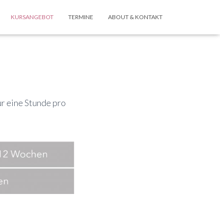
KURSANGEBOT
TERMINE
ABOUT & KONTAKT
r eine Stunde pro