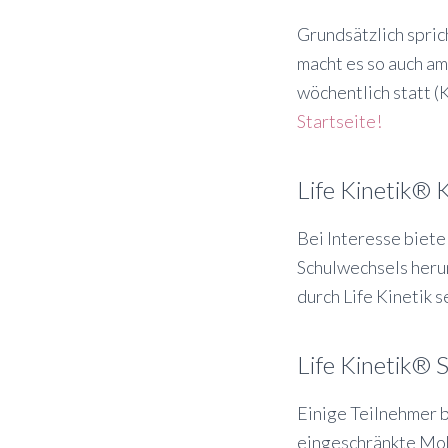
Grundsätzlich spric
macht es so auch am
wöchentlich statt (
Startseite!
Life Kinetik® 
Bei Interesse biete
Schulwechsels heru
durch Life Kinetik se
Life Kinetik® S
Einige Teilnehmer 
eingeschränkte Mob