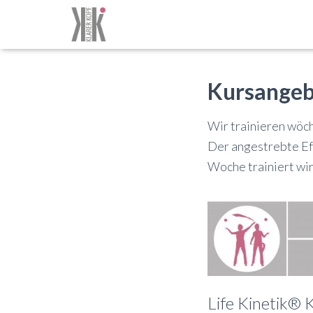
Kursange
Wir trainieren wöc
Der angestrebte Ef
Woche trainiert wir
Life Kinetik® K