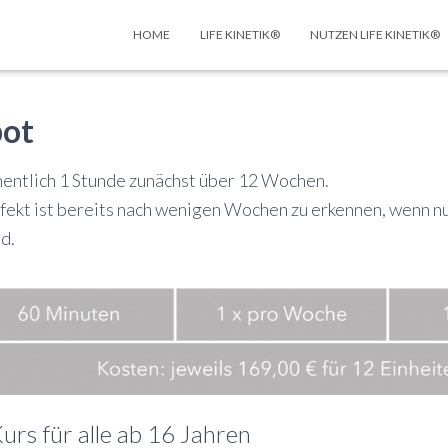
HOME
LIFE KINETIK®
NUTZEN LIFE KINETIK®
bot
hentlich 1 Stunde zunächst über 12 Wochen.
fekt ist bereits nach wenigen Wochen zu erkennen, wenn nu
d.
urs für alle ab 16 Jahren