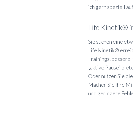
ich gern speziell a
Life Kinetik®
Sie suchen eine etw
Life Kinetik® errei
Trainings, bessere 
„aktive Pause“ biete
Oder nutzen Sie di
Machen Sie Ihre Mit
und geringere Fehl